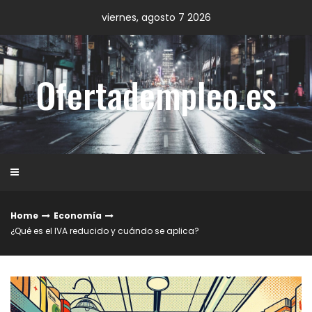
Skip
viernes, agosto 7 2026
to
content
Ofertadempleo.es
Home
Economía
¿Qué es el IVA reducido y cuándo se aplica?