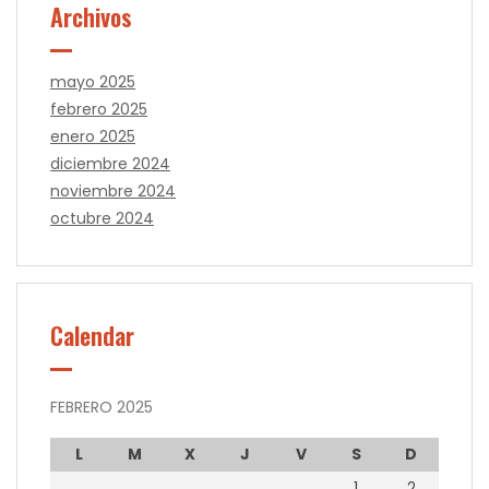
Archivos
mayo 2025
febrero 2025
enero 2025
diciembre 2024
noviembre 2024
octubre 2024
Calendar
FEBRERO 2025
L
M
X
J
V
S
D
1
2