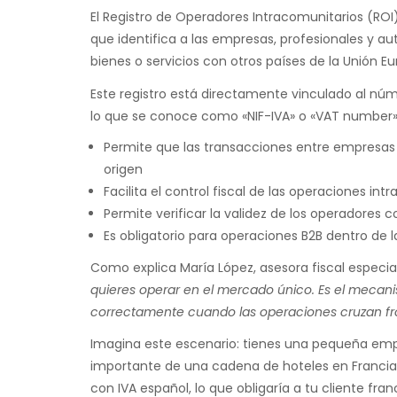
El Registro de Operadores Intracomunitarios (ROI
que identifica a las empresas, profesionales y 
bienes o servicios con otros países de la Unión E
Este registro está directamente vinculado al núm
lo que se conoce como «NIF-IVA» o «VAT number» a
Permite que las transacciones entre empresas 
origen
Facilita el control fiscal de las operaciones int
Permite verificar la validez de los operadores 
Es obligatorio para operaciones B2B dentro de l
Como explica María López, asesora fiscal especia
quieres operar en el mercado único. Es el mecan
correctamente cuando las operaciones cruzan fro
Imagina este escenario: tienes una pequeña empr
importante de una cadena de hoteles en Francia. 
con IVA español, lo que obligaría a tu cliente fr