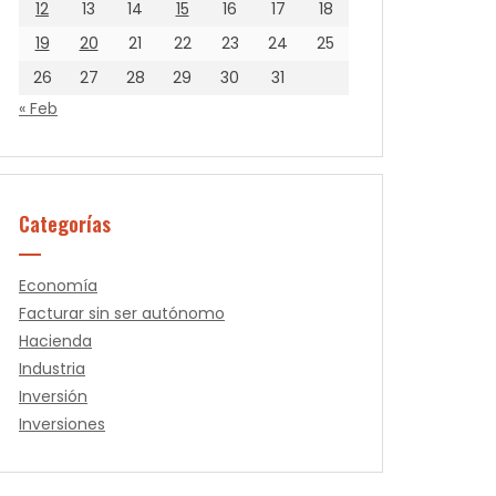
12
13
14
15
16
17
18
19
20
21
22
23
24
25
26
27
28
29
30
31
« Feb
Categorías
Economía
Facturar sin ser autónomo
Hacienda
Industria
Inversión
Inversiones