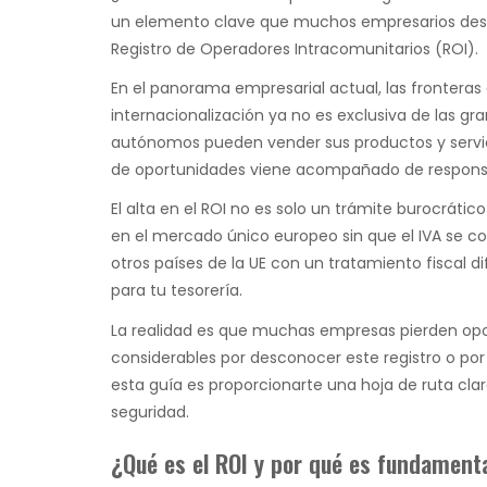
un elemento clave que muchos empresarios des
Registro de Operadores Intracomunitarios (ROI).
En el panorama empresarial actual, las fronteras
internacionalización ya no es exclusiva de las g
autónomos pueden vender sus productos y servici
de oportunidades viene acompañado de responsab
El alta en el ROI no es solo un trámite burocrátic
en el mercado único europeo sin que el IVA se co
otros países de la UE con un tratamiento fiscal
para tu tesorería.
La realidad es que muchas empresas pierden op
considerables por desconocer este registro o po
esta guía es proporcionarte una hoja de ruta cla
seguridad.
¿Qué es el ROI y por qué es fundament