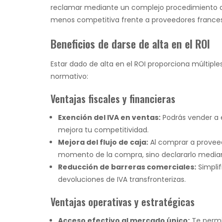
reclamar mediante un complejo procedimiento de
menos competitiva frente a proveedores frances
Beneficios de darse de alta en el ROI
Estar dado de alta en el ROI proporciona múltip
normativo:
Ventajas fiscales y financieras
Exención del IVA en ventas:
Podrás vender a e
mejora tu competitividad.
Mejora del flujo de caja:
Al comprar a proveed
momento de la compra, sino declararlo median
Reducción de barreras comerciales:
Simplif
devoluciones de IVA transfronterizas.
Ventajas operativas y estratégicas
Acceso efectivo al mercado único:
Te permi