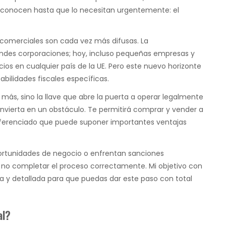
conocen hasta que lo necesitan urgentemente: el
 comerciales son cada vez más difusas. La
randes corporaciones; hoy, incluso pequeñas empresas y
os en cualquier país de la UE. Pero este nuevo horizonte
ilidades fiscales específicas.
o más, sino la llave que abre la puerta a operar legalmente
nvierta en un obstáculo. Te permitirá comprar y vender a
 diferenciado que puede suponer importantes ventajas
ortunidades de negocio o enfrentan sanciones
r no completar el proceso correctamente. Mi objetivo con
ra y detallada para que puedas dar este paso con total
al?