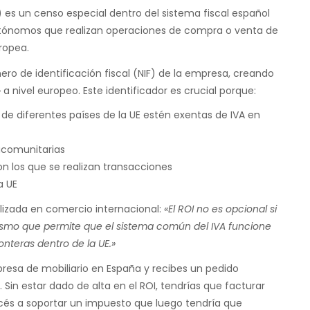
) es un censo especial dentro del sistema fiscal español
autónomos que realizan operaciones de compra o venta de
uropea.
ero de identificación fiscal (NIF) de la empresa, creando
 nivel europeo. Este identificador es crucial porque:
de diferentes países de la UE estén exentas de IVA en
racomunitarias
con los que se realizan transacciones
a UE
lizada en comercio internacional:
«El ROI no es opcional si
ismo que permite que el sistema común del IVA funcione
nteras dentro de la UE.»
esa de mobiliario en España y recibes un pedido
Sin estar dado de alta en el ROI, tendrías que facturar
ancés a soportar un impuesto que luego tendría que