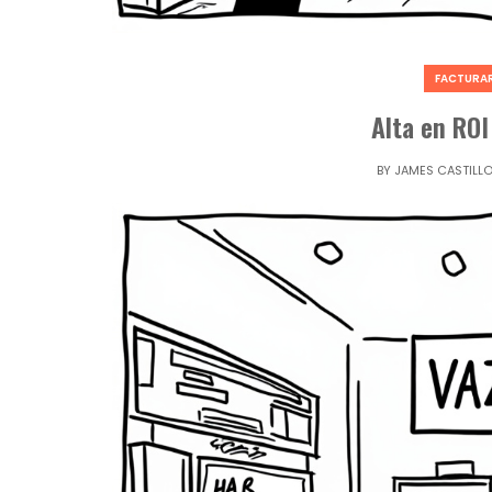
FACTURAR
Alta en ROI
BY
JAMES CASTILL