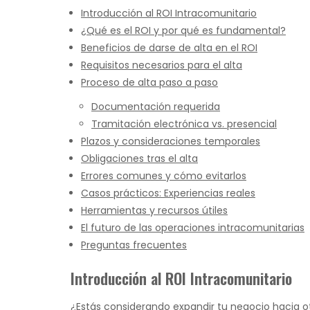
Introducción al ROI Intracomunitario
¿Qué es el ROI y por qué es fundamental?
Beneficios de darse de alta en el ROI
Requisitos necesarios para el alta
Proceso de alta paso a paso
Documentación requerida
Tramitación electrónica vs. presencial
Plazos y consideraciones temporales
Obligaciones tras el alta
Errores comunes y cómo evitarlos
Casos prácticos: Experiencias reales
Herramientas y recursos útiles
El futuro de las operaciones intracomunitarias
Preguntas frecuentes
Introducción al ROI Intracomunitario
¿Estás considerando expandir tu negocio hacia otr