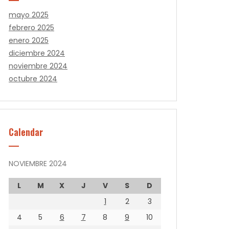
mayo 2025
febrero 2025
enero 2025
diciembre 2024
noviembre 2024
octubre 2024
Calendar
NOVIEMBRE 2024
L
M
X
J
V
S
D
1
2
3
4
5
6
7
8
9
10