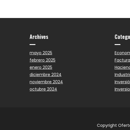
Archives
Catego
mayo 2025
Econom
febrero 2025
Factura
enero 2025
Hacien
diciembre 2024
Industri
noviembre 2024
Inversi
octubre 2024
Inversi
Copyright Ofer