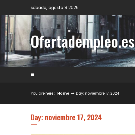
Skip
sábado, agosto 8 2026
to
content
Ofertadempleo.es
You are here :
Home
Day: noviembre 17, 2024
Day: noviembre 17, 2024