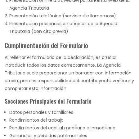
Presentación online a través del portal Renta Web de la
Agencia Tributaria
Presentación telefónica (servicio «Le llamamos»)
Presentación presencial en oficinas de la Agencia
Tributaria (con cita previa)
Cumplimentación del Formulario
Al rellenar el formulario de la declaración, es crucial
introducir todos los datos correctamente. La Agencia
Tributaria suele proporcionar un borrador con información
previa, pero es responsabilidad del contribuyente verificar y
completar esta información.
Secciones Principales del Formulario
Datos personales y familiares
Rendimientos del trabajo
Rendimientos del capital mobiliario e inmobiliario
Ganancias y pérdidas patrimoniales