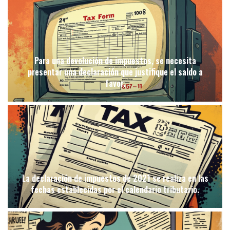
Para una devolución de impuestos, se necesita
presentar una declaración que justifique el saldo a
favor.
La declaración de impuestos de 2021 se realiza en las
fechas establecidas por el calendario tributario.