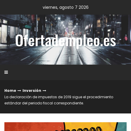
Skip
viernes, agosto 7 2026
to
content
Ofertadempleo.es
Home
Inversión
La declaración de impuestos de 2019 sigue el procedimiento
estándar del periodo fiscal correspondiente.