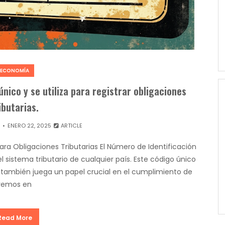
ECONOMÍA
único y se utiliza para registrar obligaciones
ibutarias.
ENERO 22, 2025
ARTICLE
ara Obligaciones Tributarias El Número de Identificación
 sistema tributario de cualquier país. Este código único
e también juega un papel crucial en el cumplimiento de
raremos en
Read More