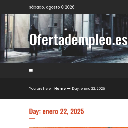
Skip
sábado, agosto 8 2026
to
content
Ofertadempleo.es
You are here :
Home
Day: enero 22, 2025
Day: enero 22, 2025