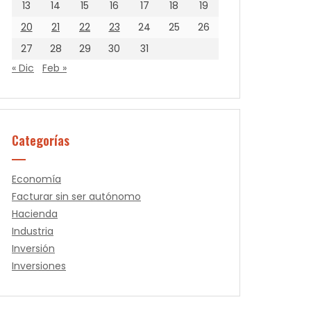
13
14
15
16
17
18
19
20
21
22
23
24
25
26
27
28
29
30
31
« Dic
Feb »
Categorías
Economía
Facturar sin ser autónomo
Hacienda
Industria
Inversión
Inversiones