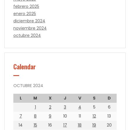
febrero 2025
enero 2025
diciembre 2024
noviembre 2024
octubre 2024
Calendar
OCTUBRE 2024
L
M
X
J
V
S
D
1
2
3
4
5
6
7
8
9
10
11
12
13
14
15
16
17
18
19
20