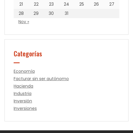
21
22
23
24
25
26
27
28
29
30
31
Nov »
Categorías
Economía
Facturar sin ser autónomo
Hacienda
Industria
Inversión
Inversiones