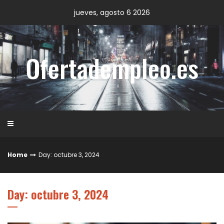
Skip
jueves, agosto 6 2026
to
content
Ofertadempleo.es
Home
Day: octubre 3, 2024
Day: octubre 3, 2024