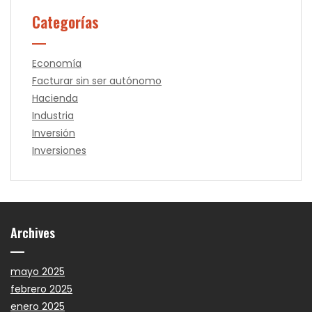
Categorías
Economía
Facturar sin ser autónomo
Hacienda
Industria
Inversión
Inversiones
Archives
mayo 2025
febrero 2025
enero 2025