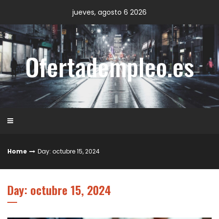
Skip
jueves, agosto 6 2026
to
content
Ofertadempleo.es
Home
Day: octubre 15, 2024
Day: octubre 15, 2024