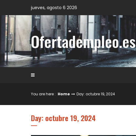
Skip
jueves, agosto 6 2026
to
content
Ofertadempleo.es
You are here :
Home
Day: octubre 19, 2024
Day: octubre 19, 2024