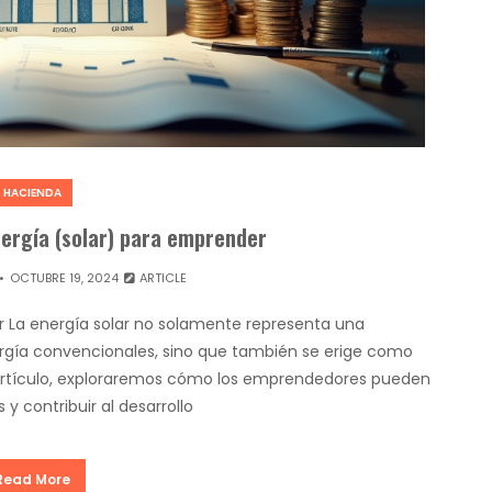
HACIENDA
nergía (solar) para emprender
OCTUBRE 19, 2024
ARTICLE
r La energía solar no solamente representa una
nergía convencionales, sino que también se erige como
 artículo, exploraremos cómo los emprendedores pueden
 y contribuir al desarrollo
Read More