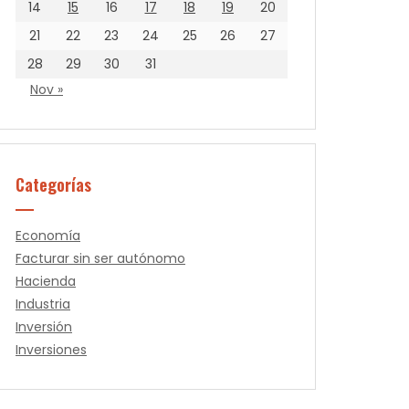
14
15
16
17
18
19
20
21
22
23
24
25
26
27
28
29
30
31
Nov »
Categorías
Economía
Facturar sin ser autónomo
Hacienda
Industria
Inversión
Inversiones