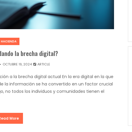
HACIENDA
ando la brecha digital?
OCTUBRE 19, 2024
ARTICLE
n a la brecha digital actual En la era digital en la que
 de la información se ha convertido en un factor crucial
go, no todos los individuos y comunidades tienen el
Read More