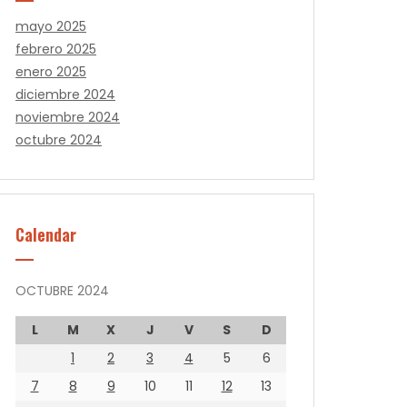
mayo 2025
febrero 2025
enero 2025
diciembre 2024
noviembre 2024
octubre 2024
Calendar
OCTUBRE 2024
L
M
X
J
V
S
D
1
2
3
4
5
6
7
8
9
10
11
12
13