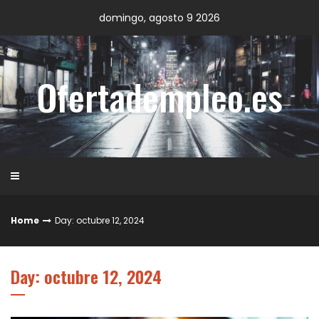
Skip
domingo, agosto 9 2026
to
content
Ofertadempleo.es
Home
Day: octubre 12, 2024
Day: octubre 12, 2024