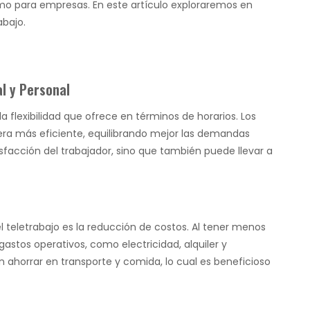
mo para empresas. En este artículo exploraremos en
abajo.
al y Personal
la flexibilidad que ofrece en términos de horarios. Los
a más eficiente, equilibrando mejor las demandas
isfacción del trabajador, sino que también puede llevar a
l teletrabajo es la reducción de costos. Al tener menos
gastos operativos, como electricidad, alquiler y
ahorrar en transporte y comida, lo cual es beneficioso