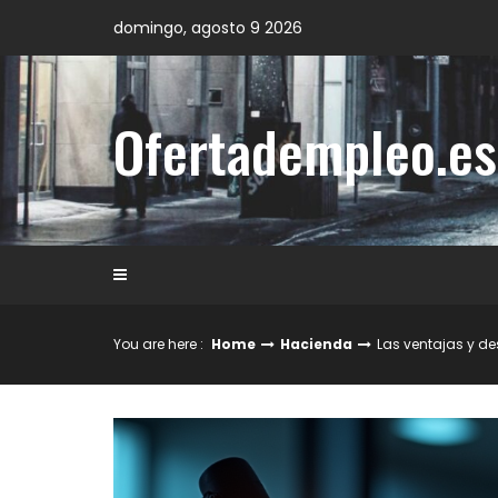
Skip
domingo, agosto 9 2026
to
content
Ofertadempleo.es
You are here :
Home
Hacienda
Las ventajas y de