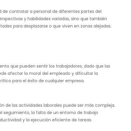
ad de contratar a personal de diferentes partes del
rspectivas y habilidades variadas, sino que también
cultades para desplazarse o que viven en zonas alejadas.
iento que pueden sentir los trabajadores, dado que las
de afectar la moral del empleado y dificultar la
ítico para el éxito de cualquier empresa.
ión de las actividades laborales puede ser más compleja.
 seguimiento, la falta de un entorno de trabajo
ductividad y la ejecución eficiente de tareas.