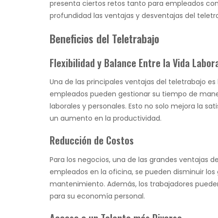
presenta ciertos retos tanto para empleados co
profundidad las ventajas y desventajas del teletr
Beneficios del Teletrabajo
Flexibilidad y Balance Entre la Vida Labor
Una de las principales ventajas del teletrabajo es 
empleados pueden gestionar su tiempo de maner
laborales y personales. Esto no solo mejora la sat
un aumento en la productividad.
Reducción de Costos
Para los negocios, una de las grandes ventajas de
empleados en la oficina, se pueden disminuir los 
mantenimiento. Además, los trabajadores pueden 
para su economía personal.
Acceso a un Talento más Diverso