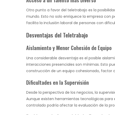
Otro punto a favor del teletrabajo es la posibilid
mundo. Esto no solo enriquece la empresa con pe
facilita la inclusión laboral de personas con difi
Desventajas del Teletrabajo
Aislamiento y Menor Cohesión de Equipo
Una considerable desventaja es el posible aislam
interacciones presenciales son mínimas. Esto pue
construcción de un equipo cohesionado, factor cr
Dificultades en la Supervisión
Desde la perspectiva de los negocios, la supervis
Aunque existen herramientas tecnológicas para el
controlado podría afectar la evaluación de la pro