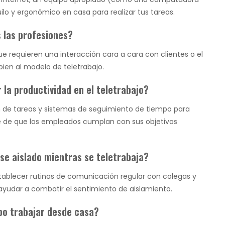
ilo y ergonómico en casa para realizar tus tareas.
s las profesiones?
e requieren una interacción cara a cara con clientes o el
ien al modelo de teletrabajo.
la productividad en el teletrabajo?
n de tareas y sistemas de seguimiento de tiempo para
se de que los empleados cumplan con sus objetivos
rse aislado mientras se teletrabaja?
stablecer rutinas de comunicación regular con colegas y
yudar a combatir el sentimiento de aislamiento.
ebo trabajar desde casa?