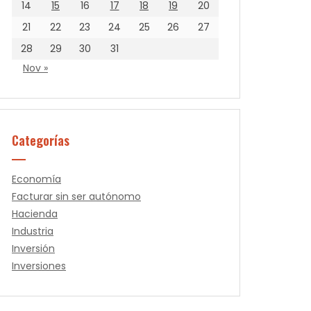
14
15
16
17
18
19
20
21
22
23
24
25
26
27
28
29
30
31
Nov »
Categorías
Economía
Facturar sin ser autónomo
Hacienda
Industria
Inversión
Inversiones