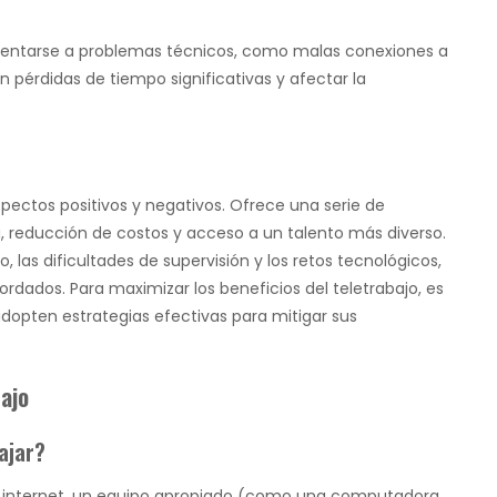
entarse a problemas técnicos, como malas conexiones a
en pérdidas de tiempo significativas y afectar la
pectos positivos y negativos. Ofrece una serie de
ria, reducción de costos y acceso a un talento más diverso.
 las dificultades de supervisión y los retos tecnológicos,
dados. Para maximizar los beneficios del teletrabajo, es
opten estrategias efectivas para mitigar sus
ajo
ajar?
a internet, un equipo apropiado (como una computadora