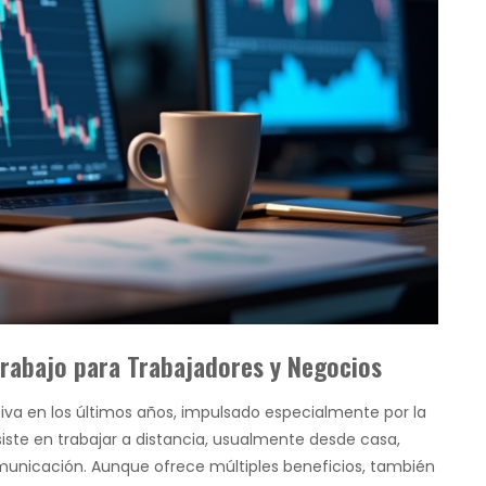
trabajo para Trabajadores y Negocios
tiva en los últimos años, impulsado especialmente por la
nsiste en trabajar a distancia, usualmente desde casa,
omunicación. Aunque ofrece múltiples beneficios, también