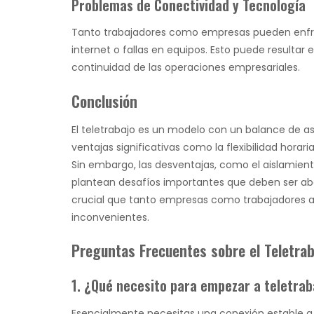
Problemas de Conectividad y Tecnología
Tanto trabajadores como empresas pueden enfr
internet o fallas en equipos. Esto puede resultar 
continuidad de las operaciones empresariales.
Conclusión
El teletrabajo es un modelo con un balance de as
ventajas significativas como la flexibilidad hora
Sin embargo, las desventajas, como el aislamiento,
plantean desafíos importantes que deben ser abor
crucial que tanto empresas como trabajadores ad
inconvenientes.
Preguntas Frecuentes sobre el Teletrab
1. ¿Qué necesito para empezar a teletrab
Esencialmente necesitas una conexión estable 