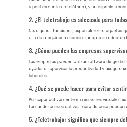
y posiblemente un teléfono), y un espacio tranqu
2. ¿El teletrabajo es adecuado para toda
No, algunas funciones, especialmente aquellas qu
uso de maquinaria especializada, no se adaptan b
3. ¿Cómo pueden las empresas supervisar 
Las empresas pueden utilizar software de gestió
ayudar a supervisar la productividad y asegurar
laborales.
4. ¿Qué se puede hacer para evitar senti
Participar activamente en reuniones virtuales, e
tomar descansos activos fuera de casa pueden a
5. ¿Teletrabajar significa que siempre d