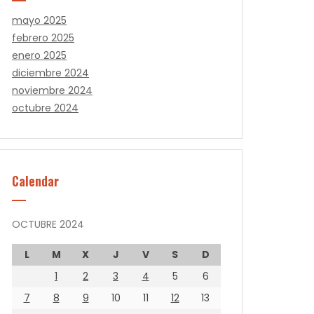
mayo 2025
febrero 2025
enero 2025
diciembre 2024
noviembre 2024
octubre 2024
Calendar
OCTUBRE 2024
L
M
X
J
V
S
D
1
2
3
4
5
6
7
8
9
10
11
12
13